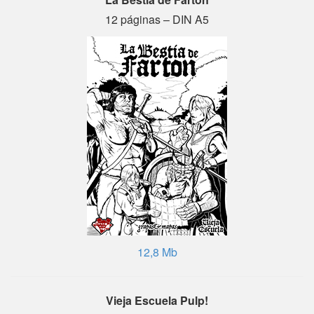
12 páginas – DIN A5
12,8 Mb
Vieja Escuela Pulp!