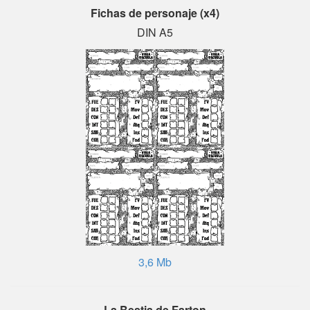
Fichas de personaje (x4)
DIN A5
3,6 Mb
La Bestia de Farton