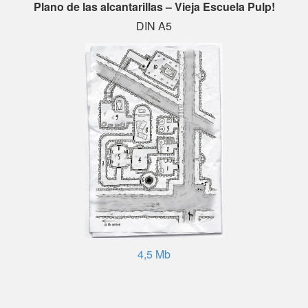
Plano de las alcantarillas – Vieja Escuela Pulp!
DIN A5
4,5 Mb