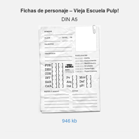
Fichas de personaje – Vieja Escuela Pulp!
DIN A5
946 kb